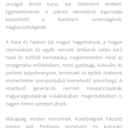
országot érintő kuruc kor történelmi értékeit.
Egyesületünknek is számos nemzetközi kapcsolata
köszönhető a fejedelem ismertségének,
megbecsültségének.
A hazai és határon túli magyar hagyományok, a magyar
népművészet és egyéb nemzeti értékeink széles körű
hazai és külföldi bemutatása, megismertetése mind az
országmárka erősítésében, mind gazdasági, kulturális és
szellemi teljesítményünk, természeti és épített értékeink
elismertetése szempontjából kiemelkedő jelentőségű. A
következő generációk nemzeti hovatartozásának,
magyarságtudatának kialakításában, megerősítésében is
nagyon fontos szerepet játszik.
Manapság minden nemzetnek, kisebbségnek fokozott
gondot kell fordítania természeti és kulturális