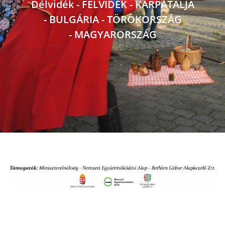
Délvidék - FELVIDÉK - KÁRPÁTALJA
-
BULGÁRIA - TÖRÖKORSZÁG
-
MAGYARORSZÁG