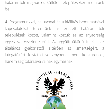
határon túli magyar és külföldi településeken mutatunk
be.
4. Programunkkal, az útvonal és a kiállítás bemutatásával
kapcsolatokat teremtünk az érintett határon túli
települések között, valamint köztük és az anyaország
egyes szervezetei között. Az együttműködő felek - az
általános gyakorlattól eltérően az ismertségért, a
látogatókért folytatott versenyben - nem konkurensei,
hanem segítőtársaivá válnak egymásnak.