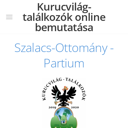
Kurucvilág-
találkozók online
bemutatása
Szalacs-Ottomány -
Partium