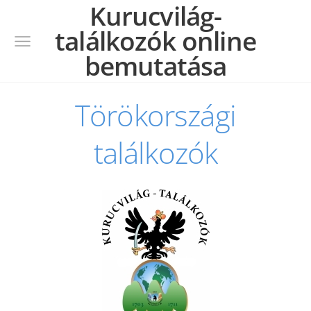
Kurucvilág-
találkozók online
bemutatása
Törökországi
találkozók