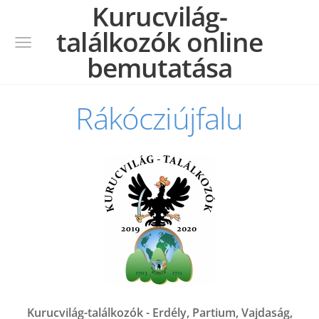
Kurucvilág-
találkozók online
bemutatása
Rákócziújfalu
Kurucvilág-találkozók - Erdély, Partium, Vajdaság,