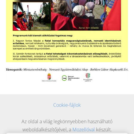
Cookie-fájlok
Az oldal a világ legkönnyebben használható
weboldalkészítőjével, a
Mozellóval
készült.