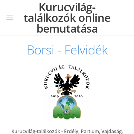
Kurucvilág-
találkozók online
bemutatása
Borsi - Felvidék
Kurucvilág-találkozók - Erdély, Partium, Vajdaság,