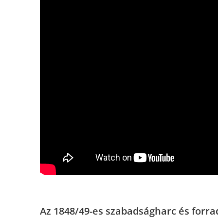
Az 1848/49-es szabadságharc és forr