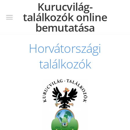
Kurucvilág-
találkozók online
bemutatása
Horvátországi
találkozók